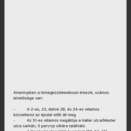
Amennyiben a tömegközlekedéssel érkezik, számos
lehetősége van:
- A 2-es, 23, illetve 2B, és 24-es villamos
közvetlenül az épület előtt áll meg.
- Az 51-es villamos megállója a Haller utca/Mester
utca sarkán, 5 percnyi sétára található.