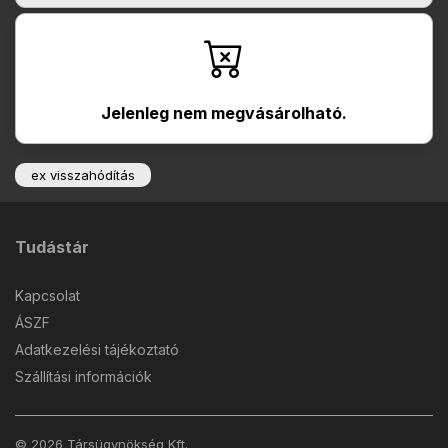
Jelenleg nem megvásárolható.
ex visszahódítás
Tudástár
Kapcsolat
ÁSZF
Adatkezelési tájékoztató
Szállítási információk
© 2026 Társügynökség Kft.