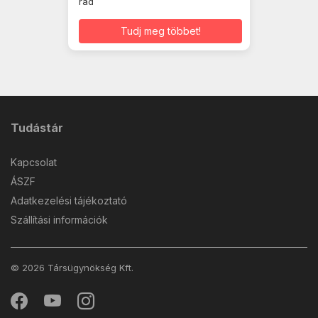
rád
Tudj meg többet!
Tudástár
Kapcsolat
ÁSZF
Adatkezelési tájékoztató
Szállítási információk
© 2026 Társügynökség Kft.