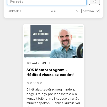
Találatok:
1
TOLVAJ NORBERT
SOS Mentorprogram -
Hódítsd vissza az exedet!
6 hét alatt tegyünk meg mindent,
hogy újra egy pár lehessetek! A 6
konzultáció, e-mail kapcsolattartás
munkanapokon, 6 online kurzus vár