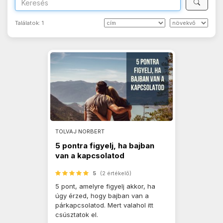
Találatok:
1
TOLVAJ NORBERT
5 pontra figyelj, ha bajban
van a kapcsolatod
5
(2 értékelő)
5 pont, amelyre figyelj akkor, ha
úgy érzed, hogy bajban van a
párkapcsolatod. Mert valahol itt
csúsztatok el.