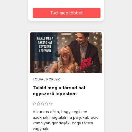
Tudj meg többet!
TOLVAJ NORBERT
Találd meg a társad hat
egyszerű lépésben
A kurzus célja, hogy segítsen
azoknak megtalálni a párjukat, akik
komolyan gondolják, hogy társra
vágynak.