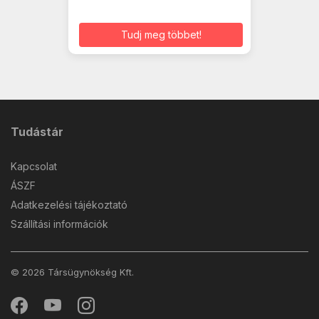
Tudj meg többet!
Tudástár
Kapcsolat
ÁSZF
Adatkezelési tájékoztató
Szállítási információk
© 2026 Társügynökség Kft.