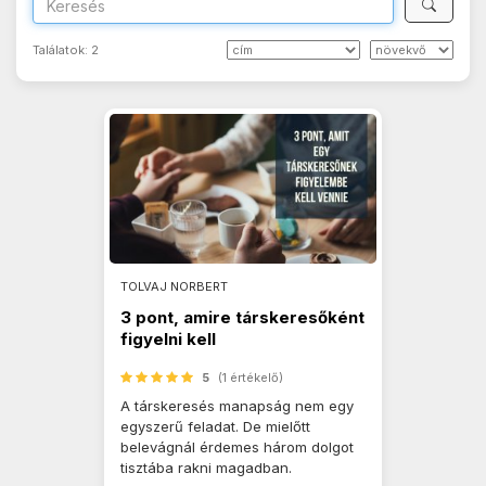
Találatok:
2
TOLVAJ NORBERT
3 pont, amire társkeresőként
figyelni kell
5
(1 értékelő)
A társkeresés manapság nem egy
egyszerű feladat. De mielőtt
belevágnál érdemes három dolgot
tisztába rakni magadban.