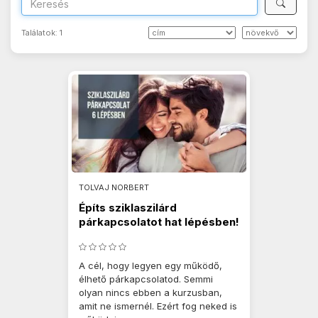
Találatok:
1
TOLVAJ NORBERT
Építs sziklaszilárd
párkapcsolatot hat lépésben!
A cél, hogy legyen egy működő,
élhető párkapcsolatod. Semmi
olyan nincs ebben a kurzusban,
amit ne ismernél. Ezért fog neked is