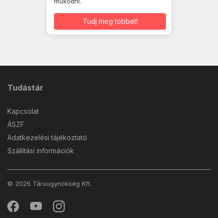
működni.
Tudj meg többet!
Tudástár
Kapcsolat
ÁSZF
Adatkezelési tájékoztató
Szállítási információk
© 2026 Társügynökség Kft.