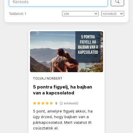
Találatok:
1
TOLVAJ NORBERT
5 pontra figyelj, ha bajban
van a kapcsolatod
5
(2 értékelő)
5 pont, amelyre figyelj akkor, ha
úgy érzed, hogy bajban van a
párkapcsolatod. Mert valahol itt
csúsztatok el.