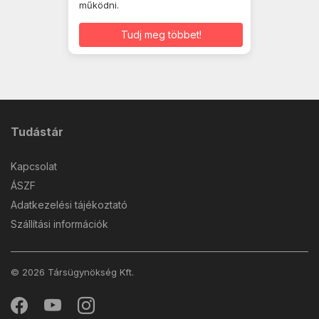
működni.
Tudj meg többet!
Tudástár
Kapcsolat
ÁSZF
Adatkezelési tájékoztató
Szállítási információk
© 2026 Társügynökség Kft.