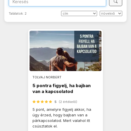
Találatok:
2
TOLVAJ NORBERT
5 pontra figyelj, ha bajban
van a kapcsolatod
5
(2 értékelő)
5 pont, amelyre figyelj akkor, ha
úgy érzed, hogy bajban van a
párkapcsolatod. Mert valahol itt
csúsztatok el.