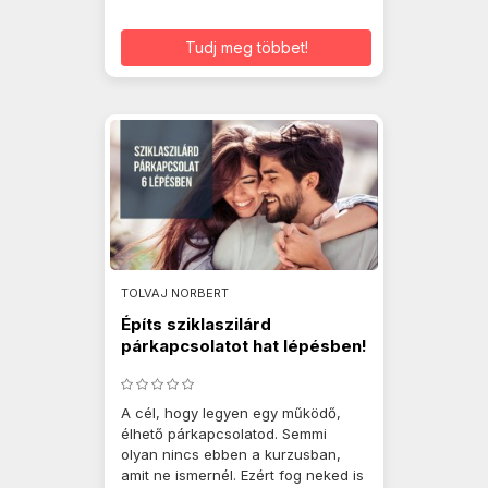
Tudj meg többet!
TOLVAJ NORBERT
Építs sziklaszilárd
párkapcsolatot hat lépésben!
A cél, hogy legyen egy működő,
élhető párkapcsolatod. Semmi
olyan nincs ebben a kurzusban,
amit ne ismernél. Ezért fog neked is