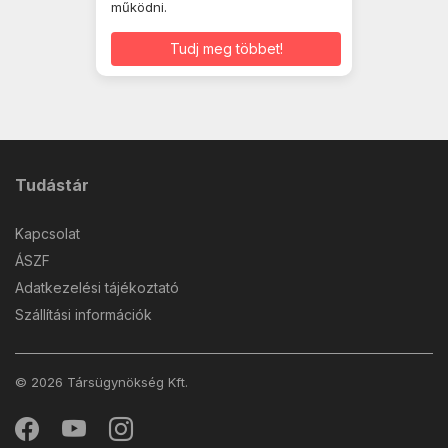
működni.
Tudj meg többet!
Tudástár
Kapcsolat
ÁSZF
Adatkezelési tájékoztató
Szállítási információk
© 2026 Társügynökség Kft.