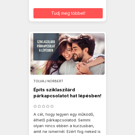
Tudj meg többet!
TOLVAJ NORBERT
Építs sziklaszilárd
párkapcsolatot hat lépésben!
A cél, hogy legyen egy működő,
élhető párkapcsolatod. Semmi
olyan nincs ebben a kurzusban,
amit ne ismernél. Ezért fog neked is