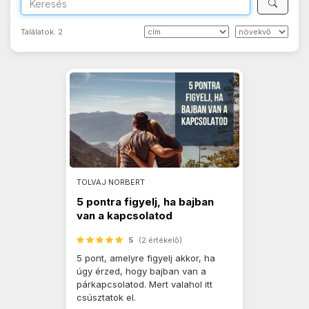
Találatok:
2
TOLVAJ NORBERT
5 pontra figyelj, ha bajban
van a kapcsolatod
5
(2 értékelő)
5 pont, amelyre figyelj akkor, ha
úgy érzed, hogy bajban van a
párkapcsolatod. Mert valahol itt
csúsztatok el.