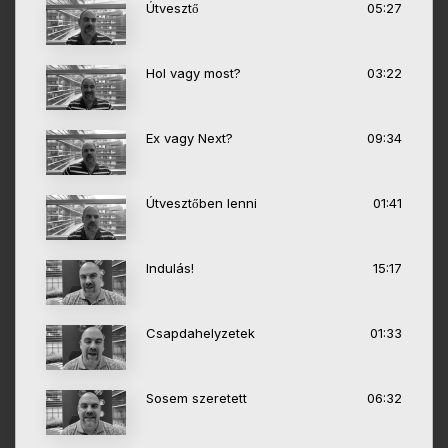
Útvesztő
05:27
Hol vagy most?
03:22
Ex vagy Next?
09:34
Útvesztőben lenni
01:41
Indulás!
15:17
Csapdahelyzetek
01:33
Sosem szeretett
06:32