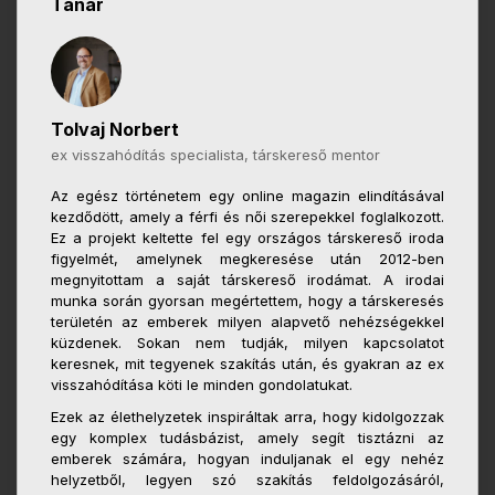
Tanár
Tolvaj Norbert
ex visszahódítás specialista, társkereső mentor
Az egész történetem egy online magazin elindításával
kezdődött, amely a férfi és női szerepekkel foglalkozott.
Ez a projekt keltette fel egy országos társkereső iroda
figyelmét, amelynek megkeresése után 2012-ben
megnyitottam a saját társkereső irodámat. A irodai
munka során gyorsan megértettem, hogy a társkeresés
területén az emberek milyen alapvető nehézségekkel
küzdenek. Sokan nem tudják, milyen kapcsolatot
keresnek, mit tegyenek szakítás után, és gyakran az ex
visszahódítása köti le minden gondolatukat.
Ezek az élethelyzetek inspiráltak arra, hogy kidolgozzak
egy komplex tudásbázist, amely segít tisztázni az
emberek számára, hogyan induljanak el egy nehéz
helyzetből, legyen szó szakítás feldolgozásáról,