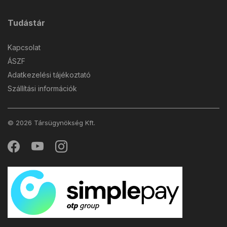
Tudástár
Kapcsolat
ÁSZF
Adatkezelési tájékoztató
Szállítási információk
© 2026 Társügynökség Kft.