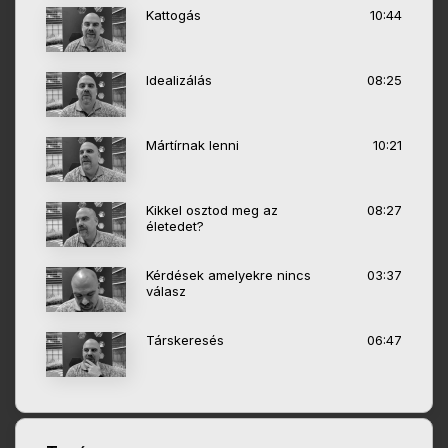
Kattogás
10:44
Idealizálás
08:25
Mártírnak lenni
10:21
Kikkel osztod meg az
08:27
életedet?
Kérdések amelyekre nincs
03:37
válasz
Társkeresés
06:47