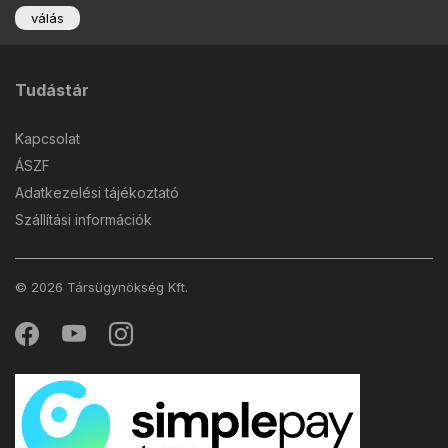
válás
Tudástár
Kapcsolat
ÁSZF
Adatkezelési tájékoztató
Szállítási információk
© 2026 Társügynökség Kft.