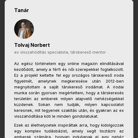
Tanár
Tolvaj Norbert
ex visszahódítás specialista, társkereső mentor
Az egész történetem egy online magazin elindításával
kezdődött, amely a férfi és női szerepekkel foglalkozott.
Ez a projekt keltette fel egy országos társkereső iroda
figyelmét, amelynek megkeresése után 2012-ben
megnyitottam a saját társkereső irodámat. A irodai
munka során gyorsan megértettem, hogy a társkeresés
területén az emberek milyen alapvető nehézségekkel
küzdenek. Sokan nem tudják, milyen kapcsolatot
keresnek, mit tegyenek szakítás után, és gyakran az ex
visszahódítása köti le minden gondolatukat.
Ezek az élethelyzetek inspiráltak arra, hogy kidolgozzak
egy komplex tudásbázist, amely segít tisztázni az
emberek számára, hogyan induljanak el egy nehéz