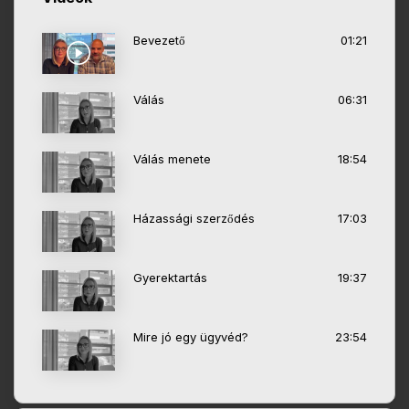
Bevezető
01:21
Válás
06:31
Válás menete
18:54
Házassági szerződés
17:03
Gyerektartás
19:37
Mire jó egy ügyvéd?
23:54