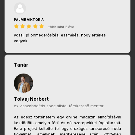
PALME VIKTÓRIA
több mint 2 éve
Köszi, jó önmegerősítés, eszmélés, hogy értékes
vagyok.
Tanár
Tolvaj Norbert
ex visszahódítás specialista, társkereső mentor
Az egész történetem egy online magazin elindításával
kezdődött, amely a férfi és női szerepekkel foglalkozott.
Ez a projekt keltette fel egy országos társkereső iroda
figyelmét, amelynek megkeresése után 2012-ben